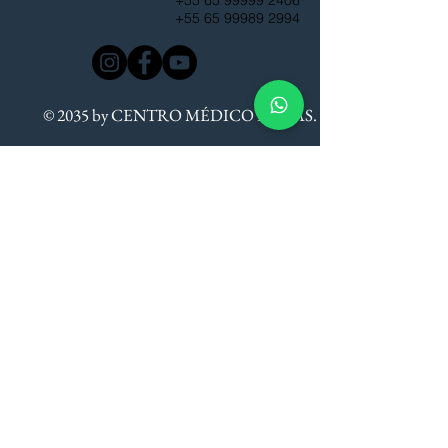
+55 65 99999 2406
+55 65 99989 2994
© 2035 by CENTRO MÉDICO BRISAS.
Agende uma Reunião
ou
Mande uma mensagem