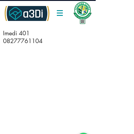
Imedi 401
08277761104